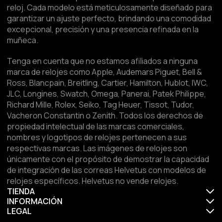
reloj. Cada modelo está meticulosamente diseñado para
garantizar un ajuste perfecto, brindando una comodidad
excepcional, precisión y una presencia refinada en la
muñeca.
Tenga en cuenta que no estamos afiliados a ninguna
marca de relojes como Apple, Audemars Piguet, Bell &
Ross, Blancpain, Breitling, Cartier, Hamilton, Hublot, IWC,
JLC, Longines, Swatch, Omega, Panerai, Patek Philippe,
Richard Mille, Rolex, Seiko, Tag Heuer, Tissot, Tudor,
Vacheron Constantin o Zenith. Todos los derechos de
propiedad intelectual de las marcas comerciales,
nombres y logotipos de relojes pertenecen a sus
respectivas marcas. Las imágenes de relojes son
únicamente con el propósito de demostrar la capacidad
de integración de las correas Helvetus con modelos de
relojes específicos. Helvetus no vende relojes.
TIENDA
INFORMACIÓN
LEGAL