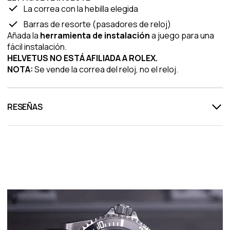
La correa con la hebilla elegida
Barras de resorte (pasadores de reloj)
Añada la
herramienta de instalación
a juego para una
fácil instalación.
HELVETUS NO ESTÁ AFILIADA A ROLEX.
NOTA:
Se vende la correa del reloj, no el reloj.
RESEÑAS