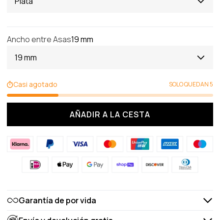
Plata
Ancho entre Asas
19 mm
19 mm
Casi agotado
SOLO QUEDAN 5
AÑADIR A LA CESTA
Garantía de por vida