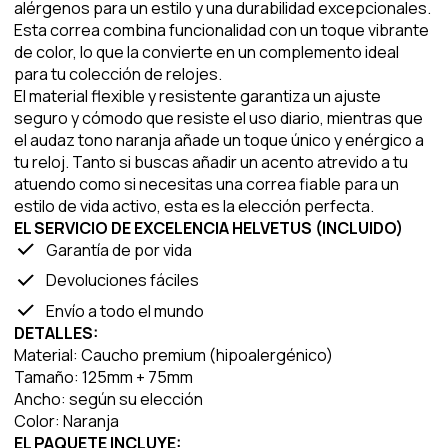
alérgenos para un estilo y una durabilidad excepcionales.
Esta correa combina funcionalidad con un toque vibrante
de color, lo que la convierte en un complemento ideal
para tu colección de relojes.
El material flexible y resistente garantiza un ajuste
seguro y cómodo que resiste el uso diario, mientras que
el audaz tono naranja añade un toque único y enérgico a
tu reloj. Tanto si buscas añadir un acento atrevido a tu
atuendo como si necesitas una correa fiable para un
estilo de vida activo, esta es la elección perfecta.
EL SERVICIO DE EXCELENCIA HELVETUS (INCLUIDO)
Garantía de por vida
Devoluciones fáciles
Envío a todo el mundo
DETALLES:
Material: Caucho premium (hipoalergénico)
Tamaño: 125mm + 75mm
Ancho: según su elección
Color: Naranja
EL PAQUETE INCLUYE: