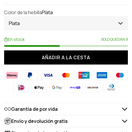
Color de la hebilla
Plata
Plata
En stock
SOLO QUEDAN 9
AÑADIR A LA CESTA
Garantía de por vida
Envío y devolución gratis