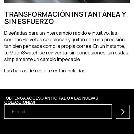
TRANSFORMACIÓN INSTANTÁNEA Y
SIN ESFUERZO
Diseñadas para un intercambio rápido e intuitivo, las
correas Helvetus se colocan y quitan con una precisión
tan bien pensada como la propia correa. En un instante,
tu MoonSwatch se reinventa: sin concesiones, sin dudas,
simplemente un cambio impecable.
Las barras de resorte están incluidas.
¡OBTENGA ACCESO ANTICIPADO A LAS NUEVAS
COLECCIONES!
Suscrib