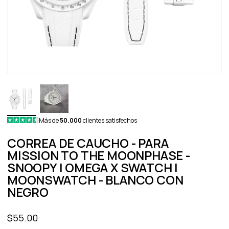
Más de
50.000
clientes satisfechos
CORREA DE CAUCHO - PARA
MISSION TO THE MOONPHASE -
SNOOPY | OMEGA X SWATCH |
MOONSWATCH - BLANCO CON
NEGRO
Precio de oferta
$55.00