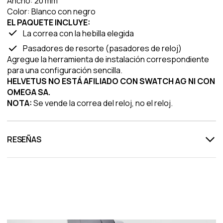
Ancho: 20 mm
Color: Blanco con negro
EL PAQUETE INCLUYE:
La correa con la hebilla elegida
Pasadores de resorte (pasadores de reloj)
Agregue la herramienta de instalación correspondiente
para una configuración sencilla.
HELVETUS NO ESTÁ AFILIADO CON SWATCH AG NI CON
OMEGA SA.
NOTA:
Se vende la correa del reloj, no el reloj.
RESEÑAS