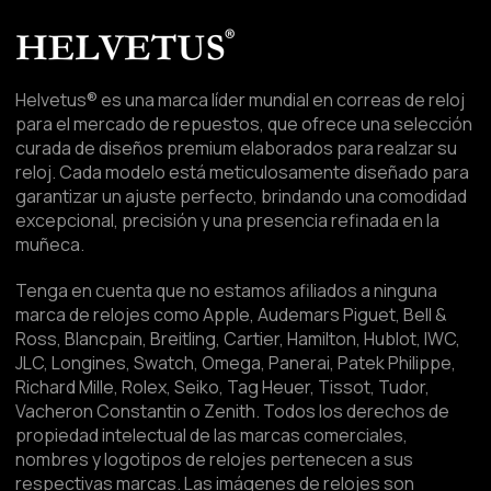
Helvetus® es una marca líder mundial en correas de reloj
para el mercado de repuestos, que ofrece una selección
curada de diseños premium elaborados para realzar su
reloj. Cada modelo está meticulosamente diseñado para
garantizar un ajuste perfecto, brindando una comodidad
excepcional, precisión y una presencia refinada en la
muñeca.
Tenga en cuenta que no estamos afiliados a ninguna
marca de relojes como Apple, Audemars Piguet, Bell &
Ross, Blancpain, Breitling, Cartier, Hamilton, Hublot, IWC,
JLC, Longines, Swatch, Omega, Panerai, Patek Philippe,
Richard Mille, Rolex, Seiko, Tag Heuer, Tissot, Tudor,
Vacheron Constantin o Zenith. Todos los derechos de
propiedad intelectual de las marcas comerciales,
nombres y logotipos de relojes pertenecen a sus
respectivas marcas. Las imágenes de relojes son