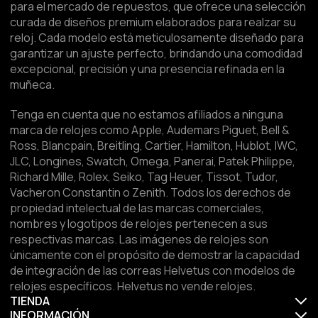
para el mercado de repuestos, que ofrece una selección
curada de diseños premium elaborados para realzar su
reloj. Cada modelo está meticulosamente diseñado para
garantizar un ajuste perfecto, brindando una comodidad
excepcional, precisión y una presencia refinada en la
muñeca.
Tenga en cuenta que no estamos afiliados a ninguna
marca de relojes como Apple, Audemars Piguet, Bell &
Ross, Blancpain, Breitling, Cartier, Hamilton, Hublot, IWC,
JLC, Longines, Swatch, Omega, Panerai, Patek Philippe,
Richard Mille, Rolex, Seiko, Tag Heuer, Tissot, Tudor,
Vacheron Constantin o Zenith. Todos los derechos de
propiedad intelectual de las marcas comerciales,
nombres y logotipos de relojes pertenecen a sus
respectivas marcas. Las imágenes de relojes son
únicamente con el propósito de demostrar la capacidad
de integración de las correas Helvetus con modelos de
relojes específicos. Helvetus no vende relojes.
TIENDA
INFORMACIÓN