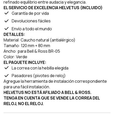
refinado equilibrio entre audacia y elegancia.
EL SERVICIO DE EXCELENCIA HELVETUS (INCLUIDO)
Garantía de por vida
Devoluciones fáciles
Envío a todo el mundo
DETALLES:
Material: Caucho natural (antialérgico)
Tamaño: 120 mm + 80 mm
Ancho: para Bell & Ross BR-05
Color: Verde
EL PAQUETE INCLUYE:
La correa con la hebilla elegida
Pasadores (pivotes de reloj)
Agregue la herramienta de instalación correspondiente
para una fácil instalación.
HELVETUS NO ESTÁ AFILIADO A BELL & ROSS.
TENGA EN CUENTA QUE SE VENDE LA CORREA DEL
RELOJ, NO EL RELOJ.