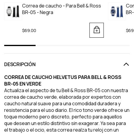
Correa de caucho - Para Bell & Ross
Cor
BR-05 - Negra
BR-
$69.00
$69
DESCRIPCIÓN
CORREA DE CAUCHO HELVETUS PARA BELL & ROSS
BR-05 EN VERDE
Actualiza el aspecto de tu Bell & Ross BR-05 con nuestra
correa de caucho verde, elaborada por expertos con
caucho natural suave para una comodidad duradera y
resistencia para el uso diario. El rico tono verde ofrece un
toque moderno pero discreto, perfecto para aquellos
que desean un estilo distintivo sin exagerar. Ya sea para
el trabajo o el ocio, esta correa realza tu reloj con un