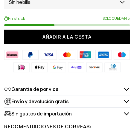
Sin hebilla
En stock
SOLO QUEDAN 8
AÑADIR A LA CESTA
Garantía de por vida
Envío y devolución gratis
Sin gastos de importación
RECOMENDACIONES DE CORREAS: