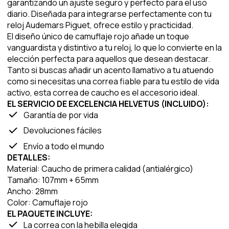
garantizando un ajuste seguro y perfecto para el uso
diario. Diseñada para integrarse perfectamente con tu
reloj Audemars Piguet, ofrece estilo y practicidad.
El diseño único de camuflaje rojo añade un toque
vanguardista y distintivo a tu reloj, lo que lo convierte en la
elección perfecta para aquellos que desean destacar.
Tanto si buscas añadir un acento llamativo a tu atuendo
como si necesitas una correa fiable para tu estilo de vida
activo, esta correa de caucho es el accesorio ideal.
EL SERVICIO DE EXCELENCIA HELVETUS (INCLUIDO):
Garantía de por vida
Devoluciones fáciles
Envío a todo el mundo
DETALLES:
Material: Caucho de primera calidad (antialérgico)
Tamaño: 107mm + 65mm
Ancho: 28mm
Color: Camuflaje rojo
EL PAQUETE INCLUYE:
La correa con la hebilla elegida