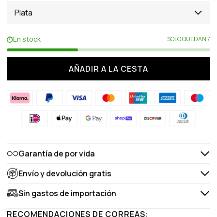
Plata
En stock
SOLO QUEDAN 7
AÑADIR A LA CESTA
Garantía de por vida
Envío y devolución gratis
Sin gastos de importación
RECOMENDACIONES DE CORREAS: