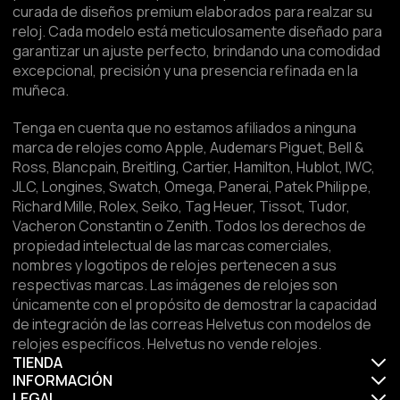
curada de diseños premium elaborados para realzar su
reloj. Cada modelo está meticulosamente diseñado para
garantizar un ajuste perfecto, brindando una comodidad
excepcional, precisión y una presencia refinada en la
muñeca.
Tenga en cuenta que no estamos afiliados a ninguna
marca de relojes como Apple, Audemars Piguet, Bell &
Ross, Blancpain, Breitling, Cartier, Hamilton, Hublot, IWC,
JLC, Longines, Swatch, Omega, Panerai, Patek Philippe,
Richard Mille, Rolex, Seiko, Tag Heuer, Tissot, Tudor,
Vacheron Constantin o Zenith. Todos los derechos de
propiedad intelectual de las marcas comerciales,
nombres y logotipos de relojes pertenecen a sus
respectivas marcas. Las imágenes de relojes son
únicamente con el propósito de demostrar la capacidad
de integración de las correas Helvetus con modelos de
relojes específicos. Helvetus no vende relojes.
TIENDA
INFORMACIÓN
LEGAL